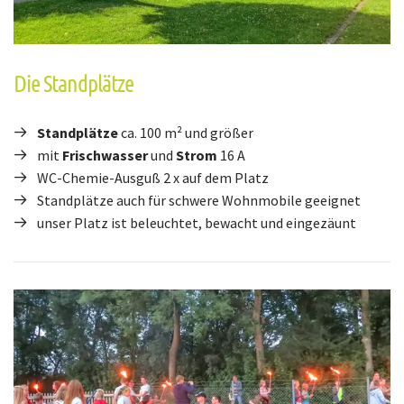
Die Standplätze
Standplätze
ca. 100 m² und größer
mit
Frischwasser
und
Strom
16 A
WC-Chemie-Ausguß 2 x auf dem Platz
Standplätze auch für schwere Wohnmobile geeignet
unser Platz ist beleuchtet, bewacht und eingezäunt