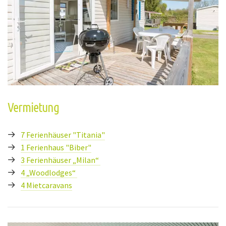
Vermietung
7 Ferienhäuser "Titania"
1 Ferienhaus "Biber"
3 Ferienhäuser „Milan“
4 „Woodlodges“
4 Mietcaravans