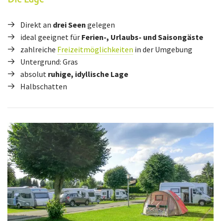
Direkt an
drei Seen
gelegen
ideal geeignet für
Ferien-, Urlaubs- und Saisongäste
zahlreiche
Freizeitmöglichkeiten
in der Umgebung
Untergrund: Gras
absolut
ruhige, idyllische Lage
Halbschatten