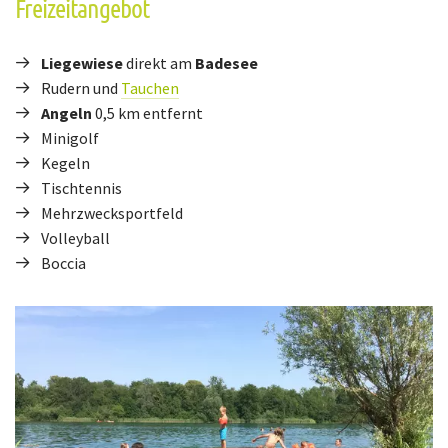
Freizeitangebot
Liegewiese
direkt am
Badesee
Rudern und
Tauchen
Angeln
0,5 km entfernt
Minigolf
Kegeln
Tischtennis
Mehrzwecksportfeld
Volleyball
Boccia