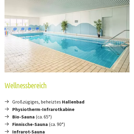
Wellnessbereich
Großzügiges, beheiztes
Hallenbad
Physiotherm-Infrarotkabine
Bio-Sauna
(ca. 65°)
Finnische-Sauna
(ca. 90°)
Infrarot-Sauna