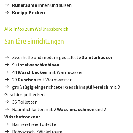
Ruheräume
innen und außen
Kneipp-Becken
Alle Infos zum Wellnessbereich
Sanitäre Einrichtungen
Zwei helle und modern gestaltete
Sanitärhäuser
9
Einzelwaschkabinen
44
Waschbecken
mit Warmwasser
29
Duschen
mit Warmwasser
großzügig eingerichteter
Geschirrspülbereich
mit 8
Geschirrspülbecken
36 Toiletten
Räumlichkeiten mit 2
Waschmaschinen
und 2
Wäschetrockner
Barrierefreie Toilette
Babywasch-/Wickelraum