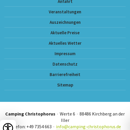
Anfahrt
Veranstaltungen
Auszeichnungen
Aktuelle Preise
Aktuelles Wetter
Impressum
Datenschutz
Barrierefreiheit
Sitemap
Camping Christophorus
· Werte 6 · 88486 Kirchberg an der
Iller
Telefon: +49 7354 663 ·
info@camping-christophorus.de