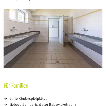
Für Familien
tolle Kinderspielplätze
liebevoll eingerichteter Babywickelraum