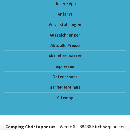
Unsere App
Anfahrt
Veranstaltungen
Auszeichnungen
Aktuelle Preise
Aktuelles Wetter
Impressum
Datenschutz
Barrierefreiheit
Sitemap
Camping Christophorus
· Werte 6 · 88486 Kirchberg an der