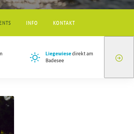
ENTS
INFO
KONTAKT
n
Liegewiese
direkt am
Badesee