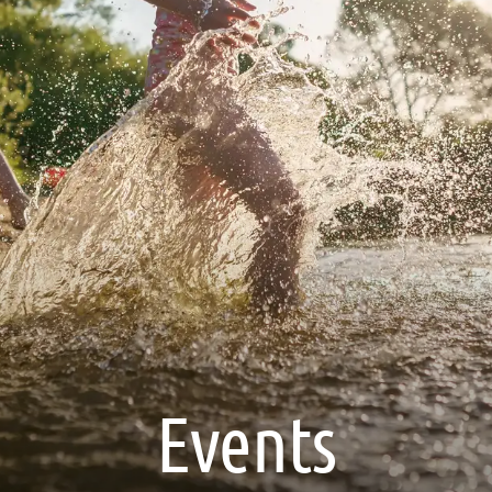
Events