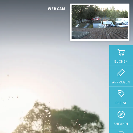
WEBCAM
BUCHEN
ANFRAGEN
PREISE
ANFAHRT