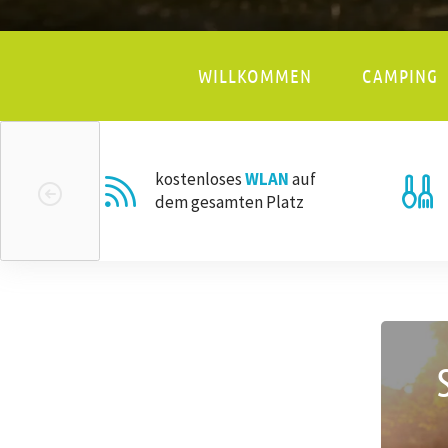
WILLKOMMEN
CAMPING
kostenloses
WLAN
auf
dem gesamten Platz