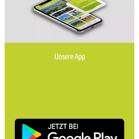
Unsere App
Infos, Angebote und Tipps für Ihren Aufenthalt.
Die App ist Ihr idealer Reisebegleiter – hier finden Sie die
wichtigsten Infos rund um Ihren Aufenthalt auf unserem
Campingplatz Christophorus in Kirchberg an der Iller. Jetzt
herunterladen!