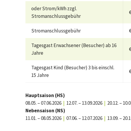
oder Strom/kWh zzgl.
€
Stromanschlussgebühr
Stromanschlussgebühr
€
Tagesgast Erwachsener (Besucher) ab 16
€
Jahre
Tagesgast Kind (Besucher) 3 bis einschl.
€
15 Jahre
Hauptsaison (HS)
08.05. – 07.06.2026
|
12.07. – 13.09.2026
|
20.12. – 10.
Nebensaison (NS)
11.01. – 08.05.2026
|
07.06. – 12.07.2026
|
13.09. – 20.