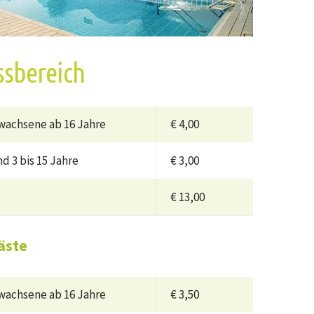
ssbereich
wachsene ab 16 Jahre
€ 4,00
d 3 bis 15 Jahre
€ 3,00
€ 13,00
äste
wachsene ab 16 Jahre
€ 3,50