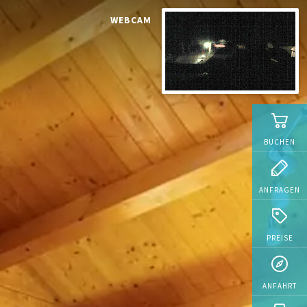
WEBCAM
BUCHEN
ANFRAGEN
PREISE
ANFAHRT