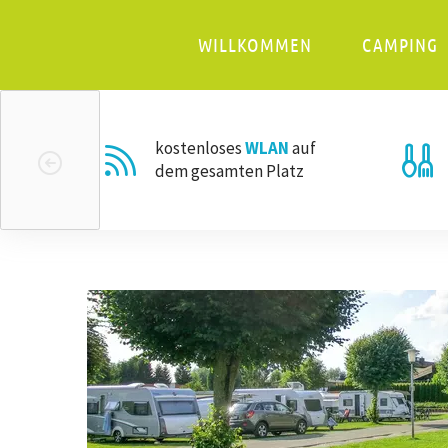
WILLKOMMEN
CAMPING
kostenloses
WLAN
auf
dem gesamten Platz