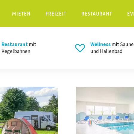
MIETEN
FREIZEIT
RESTAURANT
EV
Restaurant
mit
Wellness
mit Saune
Kegelbahnen
und Hallenbad