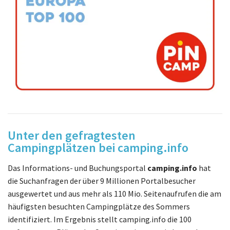
Unter den gefragtesten
Campingplätzen bei camping.info
Das Informations- und Buchungsportal
camping.info
hat
die Suchanfragen der über 9 Millionen Portalbesucher
ausgewertet und aus mehr als 110 Mio. Seitenaufrufen die am
häufigsten besuchten Campingplätze des Sommers
identifiziert. Im Ergebnis stellt camping.info die 100